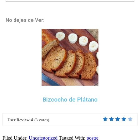
No dejes de Ver:
Bizcocho de Plátano
4
User Review
(
3
votes)
Filed Under:
Uncategorized
Tagged With:
postre