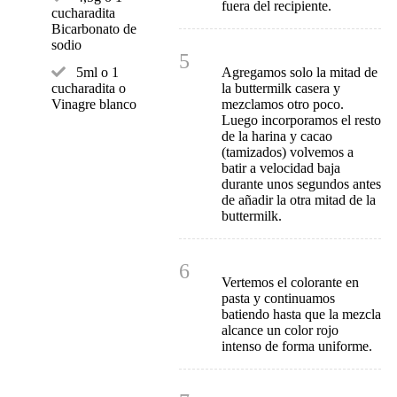
fuera del recipiente.
cucharadita
Bicarbonato de
sodio
5
Agregamos solo la mitad de
5ml o 1
la buttermilk casera y
cucharadita o
mezclamos otro poco.
Vinagre blanco
Luego incorporamos el resto
de la harina y cacao
(tamizados) volvemos a
batir a velocidad baja
durante unos segundos antes
de añadir la otra mitad de la
buttermilk.
6
Vertemos el colorante en
pasta y continuamos
batiendo hasta que la mezcla
alcance un color rojo
intenso de forma uniforme.