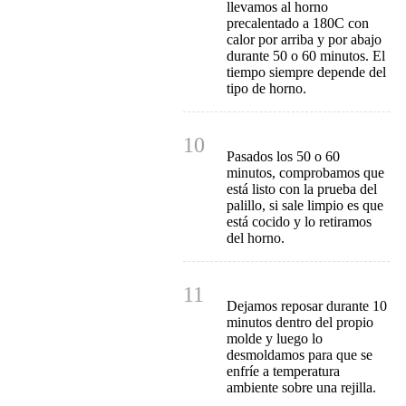
llevamos al horno
precalentado a 180C con
calor por arriba y por abajo
durante 50 o 60 minutos. El
tiempo siempre depende del
tipo de horno.
10
Pasados los 50 o 60
minutos, comprobamos que
está listo con la prueba del
palillo, si sale limpio es que
está cocido y lo retiramos
del horno.
11
Dejamos reposar durante 10
minutos dentro del propio
molde y luego lo
desmoldamos para que se
enfríe a temperatura
ambiente sobre una rejilla.