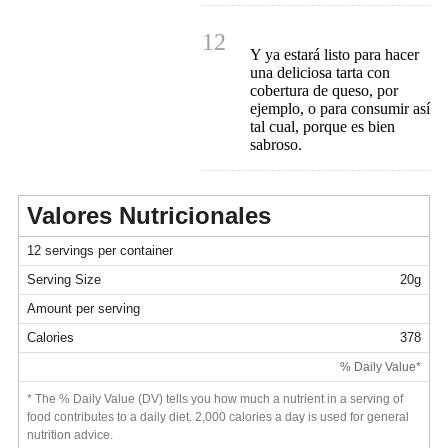
12
Y ya estará listo para hacer
una deliciosa tarta con
cobertura de queso, por
ejemplo, o para consumir así
tal cual, porque es bien
sabroso.
Valores Nutricionales
12 servings per container
Serving Size
20g
Amount per serving
Calories
378
% Daily Value*
* The % Daily Value (DV) tells you how much a nutrient in a serving of
food contributes to a daily diet. 2,000 calories a day is used for general
nutrition advice.