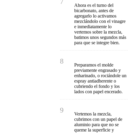
7
Ahora es el turno del
bicarbonato, antes de
agregarlo lo activamos
mezclándolo con el vinagre
e inmediatamente lo
vertemos sobre la mezcla,
batimos unos segundos más
para que se integre bien.
8
Preparamos el molde
previamente engrasado y
enharinado, o rociándole un
espray antiadherente o
cubriendo el fondo y los
lados con papel encerado.
9
Vertemos la mezcla,
cubrimos con un papel de
aluminio para que no se
queme la superficie y