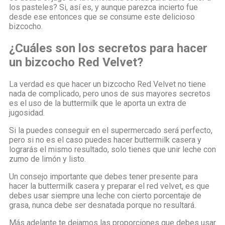
los pasteles? Si, así es, y aunque parezca incierto fue
desde ese entonces que se consume este delicioso
bizcocho.
¿Cuáles son los secretos para hacer
un bizcocho Red Velvet?
La verdad es que hacer un bizcocho Red Velvet no tiene
nada de complicado, pero unos de sus mayores secretos
es el uso de la buttermilk que le aporta un extra de
jugosidad.
Si la puedes conseguir en el supermercado será perfecto,
pero si no es el caso puedes hacer buttermilk casera y
lograrás el mismo resultado, solo tienes que unir leche con
zumo de limón y listo.
Un consejo importante que debes tener presente para
hacer la buttermilk casera y preparar el red velvet, es que
debes usar siempre una leche con cierto porcentaje de
grasa, nunca debe ser desnatada porque no resultará.
Más adelante te dejamos las proporciones que debes usar