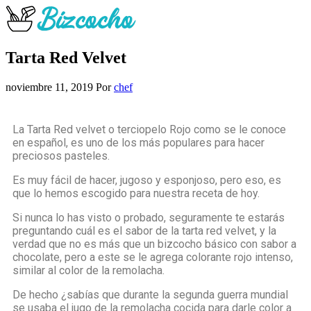
Tarta Red Velvet
noviembre 11, 2019
Por
chef
La Tarta Red velvet o terciopelo Rojo como se le conoce
en español, es uno de los más populares para hacer
preciosos pasteles.
Es muy fácil de hacer, jugoso y esponjoso, pero eso, es
que lo hemos escogido para nuestra receta de hoy.
Si nunca lo has visto o probado, seguramente te estarás
preguntando cuál es el sabor de la tarta red velvet, y la
verdad que no es más que un bizcocho básico con sabor a
chocolate, pero a este se le agrega colorante rojo intenso,
similar al color de la remolacha.
De hecho ¿sabías que durante la segunda guerra mundial
se usaba el jugo de la remolacha cocida para darle color a