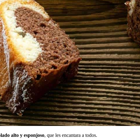
ado alto y esponjoso
, que les encantara a todos.