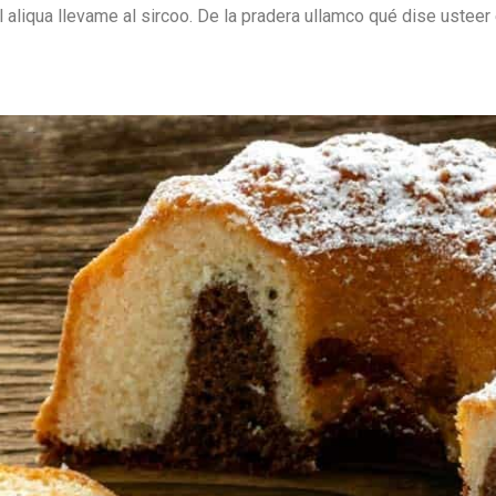
l aliqua llevame al sircoo. De la pradera ullamco qué dise usteer