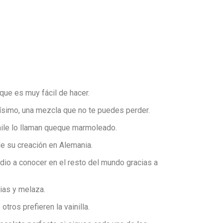
que es muy fácil de hacer.
ísimo, una mezcla que no te puedes perder.
ile lo llaman queque marmoleado.
de su creación en Alemania.
 dio a conocer en el resto del mundo gracias a
ias y melaza.
ros prefieren la vainilla.