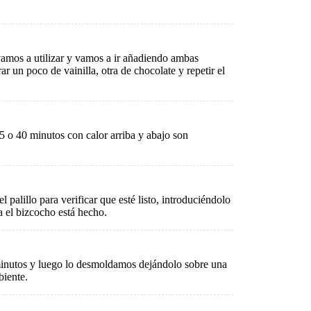
mos a utilizar y vamos a ir añadiendo ambas
ar un poco de vainilla, otra de chocolate y repetir el
 o 40 minutos con calor arriba y abajo son
 palillo para verificar que esté listo, introduciéndolo
ya el bizcocho está hecho.
inutos y luego lo desmoldamos dejándolo sobre una
biente.