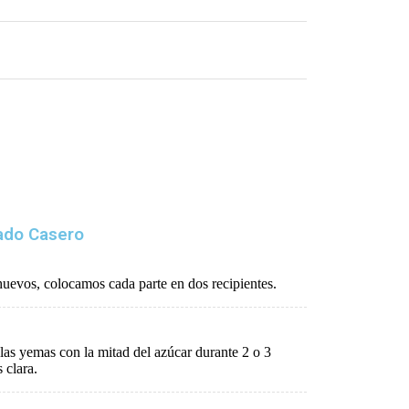
ado Casero
evos, colocamos cada parte en dos recipientes.
 las yemas con la mitad del azúcar durante 2 o 3
 clara.