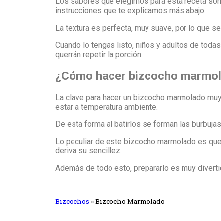
Los sabores que elegimos para esta receta son 
instrucciones que te explicamos más abajo.
La textura es perfecta, muy suave, por lo que s
Cuando lo tengas listo, niños y adultos de toda
querrán repetir la porción.
¿Cómo hacer bizcocho marmol
La clave para hacer un bizcocho marmolado muy 
estar a temperatura ambiente.
De esta forma al batirlos se forman las burbuj
Lo peculiar de este bizcocho marmolado es que
deriva su sencillez.
Además de todo esto, prepararlo es muy divertid
Bizcochos
»
Bizcocho Marmolado