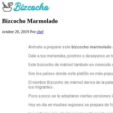
Bizcocho Marmolado
octubre 20, 2019
Por
chef
Anímate a preparar este
bizcocho marmolado
Dale a tus meriendas, postres o desayunos un t
Este bizcocho de mármol también es conocido c
Son los países donde este platillo es más popul
El nombre Bizcocho de mármol deriva de la pal
los migrantes.
Poco a poco se le adoptaron ciertas versiones i
Hoy en día en muchas regiones se prepara de form