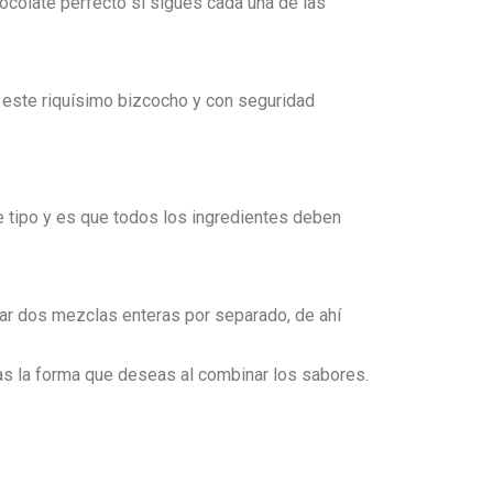
colate perfecto si sigues cada una de las
e este riquísimo bizcocho y con seguridad
 tipo y es que todos los ingredientes deben
ar dos mezclas enteras por separado, de ahí
das la forma que deseas al combinar los sabores.