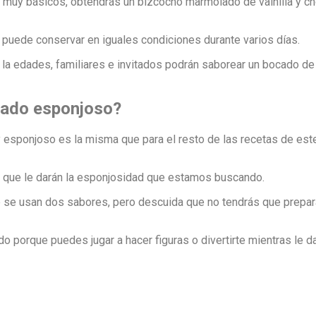
muy básicos, obtendrás un bizcocho marmolado de vainilla y cho
e puede conservar en iguales condiciones durante varios días.
s la edades, familiares e invitados podrán saborear un bocado d
ado esponjoso?
esponjoso es la misma que para el resto de las recetas de este
as que le darán la esponjosidad que estamos buscando.
 se usan dos sabores, pero descuida que no tendrás que prepar
o porque puedes jugar a hacer figuras o divertirte mientras le 