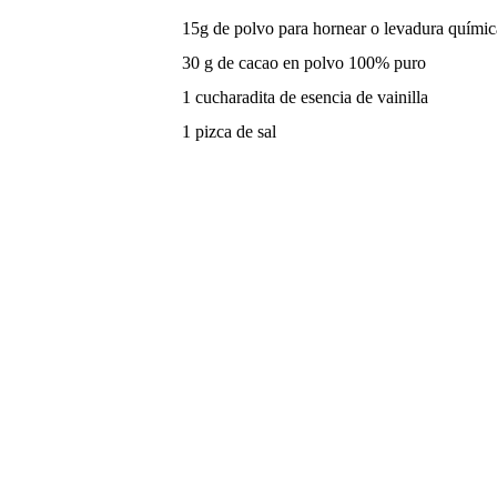
15g de polvo para hornear o levadura químic
30 g de cacao en polvo 100% puro
1 cucharadita de esencia de vainilla
1 pizca de sal