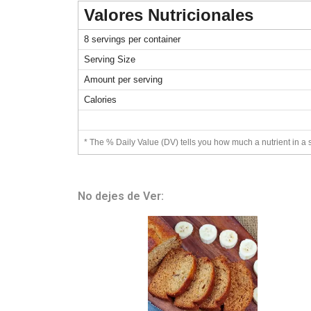
Valores Nutricionales
8 servings per container
Serving Size
Amount per serving
Calories
* The % Daily Value (DV) tells you how much a nutrient in a se
No dejes de Ver: