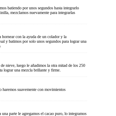
imos batiendo por unos segundos hasta integrarlo
ainilla, mezclamos nuevamente para integrarlas
 hornear con la ayuda de un colador y la
 sal y batimos por solo unos segundos para lograr una
s
o de nieve, luego le añadimos la otra mitad de los 250
a lograr una mezcla brillante y firme.
 lo haremos suavemente con movimientos
a una parte le agregamos el cacao puro, lo integramos