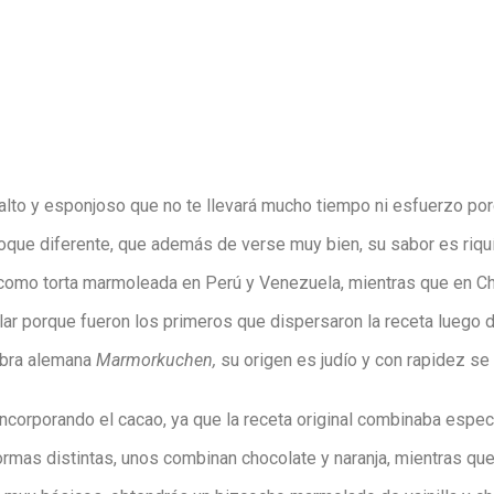
alto y esponjoso que no te llevará mucho tiempo ni esfuerzo por
oque diferente, que además de verse muy bien, su sabor es riqu
omo torta marmoleada en Perú y Venezuela, mientras que en Ch
ar porque fueron los primeros que dispersaron la receta luego 
abra alemana
Marmorkuchen,
su origen es judío y con rapidez se
ncorporando el cacao, ya que la receta original combinaba espec
as distintas, unos combinan chocolate y naranja, mientras que ot