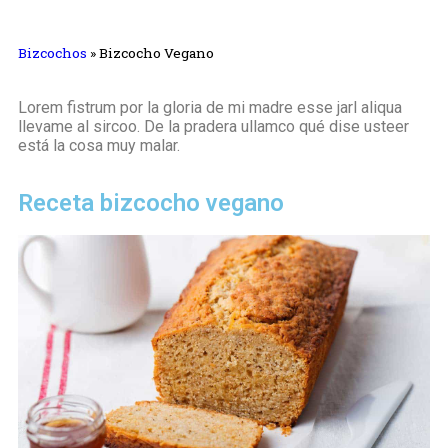
Bizcochos
»
Bizcocho Vegano
Lorem fistrum por la gloria de mi madre esse jarl aliqua
llevame al sircoo. De la pradera ullamco qué dise usteer
está la cosa muy malar.
Receta bizcocho vegano