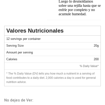
Luego lo desmoldamos
sobre una rejilla hasta que se
enfríe por completo y no
acumule humedad.
Valores Nutricionales
12 servings per container
Serving Size
20g
Amount per serving
Calories
200
% Daily Value*
* The % Daily Value (DV) tells you how much a nutrient in a serving of
food contributes to a daily diet. 2,000 calories a day is used for general
nutrition advice.
No dejes de Ver: