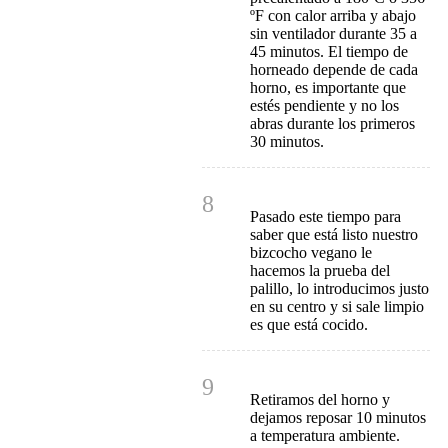
ºF con calor arriba y abajo
sin ventilador durante 35 a
45 minutos. El tiempo de
horneado depende de cada
horno, es importante que
estés pendiente y no los
abras durante los primeros
30 minutos.
8
Pasado este tiempo para
saber que está listo nuestro
bizcocho vegano le
hacemos la prueba del
palillo, lo introducimos justo
en su centro y si sale limpio
es que está cocido.
9
Retiramos del horno y
dejamos reposar 10 minutos
a temperatura ambiente.