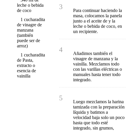
leche o bebida
3
Para continuar haciendo la
de coco
masa, colocamos la panela
1 cucharadita
junto a el aceite de y la
de vinagre de
leche o bebida de coco, en
manzana
un recipiente.
(también
puede ser de
arroz)
4
Añadimos también el
1 cucharadita
vinagre de manzana y la
de Pasta,
vainilla. Mezclamos todo
extracto o
con las varillas eléctricas o
esencia de
manuales hasta tener todo
vainilla
integrado.
5
Luego mezclamos la harina
tamizada con la preparación
líquida y batimos a
velocidad baja solo un poco
hasta que todo esté
integrado, sin grumos,