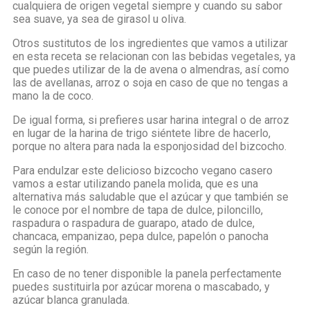
cualquiera de origen vegetal siempre y cuando su sabor
sea suave, ya sea de girasol u oliva.
Otros sustitutos de los ingredientes que vamos a utilizar
en esta receta se relacionan con las bebidas vegetales, ya
que puedes utilizar de la de avena o almendras, así como
las de avellanas, arroz o soja en caso de que no tengas a
mano la de coco.
De igual forma, si prefieres usar harina integral o de arroz
en lugar de la harina de trigo siéntete libre de hacerlo,
porque no altera para nada la esponjosidad del bizcocho.
Para endulzar este delicioso bizcocho vegano casero
vamos a estar utilizando panela molida, que es una
alternativa más saludable que el azúcar y que también se
le conoce por el nombre de tapa de dulce, piloncillo,
raspadura o raspadura de guarapo, atado de dulce,
chancaca, empanizao, pepa dulce, papelón o panocha
según la región.
En caso de no tener disponible la panela perfectamente
puedes sustituirla por azúcar morena o mascabado, y
azúcar blanca granulada.