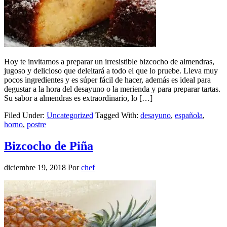
Hoy te invitamos a preparar un irresistible bizcocho de almendras,
jugoso y delicioso que deleitará a todo el que lo pruebe. Lleva muy
pocos ingredientes y es súper fácil de hacer, además es ideal para
degustar a la hora del desayuno o la merienda y para preparar tartas.
Su sabor a almendras es extraordinario, lo […]
Filed Under:
Uncategorized
Tagged With:
desayuno
,
española
,
horno
,
postre
Bizcocho de Piña
diciembre 19, 2018
Por
chef