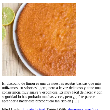
El bizcocho de limón es una de nuestras recetas básicas que más
utilizamos, su sabor es ligero, pero a le vez delicioso y tiene una
consistencia muy suave y esponjosa. Es muy fácil de hacer y con
seguridad lo has probado muchas veces, pero ¿qué te parece
aprender a hacer este bizcochuelo tan rico en […]
Filed Under:
Uncategorized
Tagged With:
desayuno
,
española
,