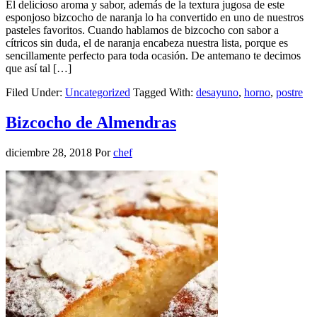
El delicioso aroma y sabor, además de la textura jugosa de este
esponjoso bizcocho de naranja lo ha convertido en uno de nuestros
pasteles favoritos. Cuando hablamos de bizcocho con sabor a
cítricos sin duda, el de naranja encabeza nuestra lista, porque es
sencillamente perfecto para toda ocasión. De antemano te decimos
que así tal […]
Filed Under:
Uncategorized
Tagged With:
desayuno
,
horno
,
postre
Bizcocho de Almendras
diciembre 28, 2018
Por
chef