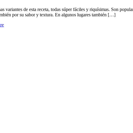
variantes de esta receta, todas súper fáciles y riquísimas. Son popul
también por su sabor y textura. En algunos lugares también […]
tre