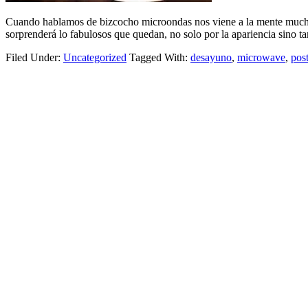
Cuando hablamos de bizcocho microondas nos viene a la mente muchas 
sorprenderá lo fabulosos que quedan, no solo por la apariencia sino 
Filed Under:
Uncategorized
Tagged With:
desayuno
,
microwave
,
pos